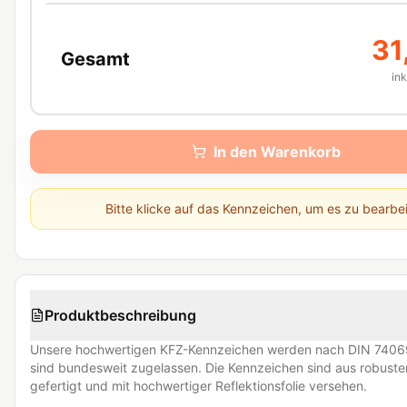
31
Gesamt
in
In den Warenkorb
Bitte klicke auf das Kennzeichen, um es zu bearbe
Produktbeschreibung
Unsere hochwertigen KFZ-Kennzeichen werden nach DIN 74069
sind bundesweit zugelassen. Die Kennzeichen sind aus robust
gefertigt und mit hochwertiger Reflektionsfolie versehen.