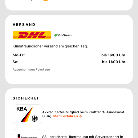
VERSAND
GoGreen
Klimafreundlicher Versand am gleichen Tag.
Mo-Fr
:
bis 16:00 Uhr
Sa
:
bis 11:00 Uhr
Ausgenommen Feiertage
SICHERHEIT
Akkreditiertes Mitglied beim Kraftfahrt-Bundesamt
(KBA)
.
Mehr erfahren →
SSL-gesicherte Übertragung mit Serverstandort in