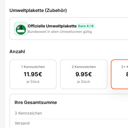
Umweltplakette (Zubehör)
Offizielle Umweltplakette
Euro 4 / 6
Bundesweit in allen Umweltzonen gültig
Anzahl
1
Kennzeichen
2
Kennzeichen
3+
11.95
€
9.95
€
je Stück
je Stück
Ihre Gesamtsumme
3
Kennzeichen
Versand