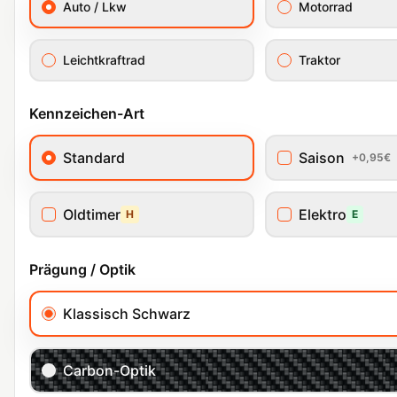
Auto / Lkw
Motorrad
Leichtkraftrad
Traktor
Kennzeichen-Art
Standard
Saison
+0,95€
Oldtimer
Elektro
H
E
Prägung / Optik
Klassisch Schwarz
Carbon-Optik