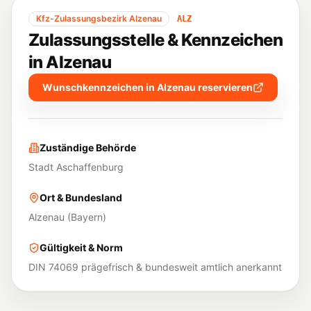
Kfz-Zulassungsbezirk
Alzenau
ALZ
Zulassungsstelle & Kennzeichen
in
Alzenau
Wunschkennzeichen in
Alzenau
reservieren
Zuständige Behörde
Stadt Aschaffenburg
Ort & Bundesland
Alzenau
(
Bayern
)
Gültigkeit & Norm
DIN 74069 prägefrisch & bundesweit amtlich anerkannt