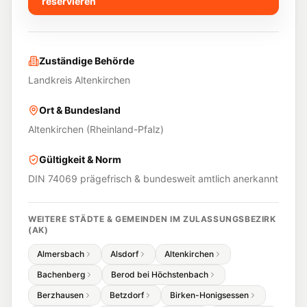
reservieren
Zuständige Behörde
Landkreis Altenkirchen
Ort & Bundesland
Altenkirchen
(
Rheinland-Pfalz
)
Gültigkeit & Norm
DIN 74069 prägefrisch & bundesweit amtlich anerkannt
WEITERE STÄDTE & GEMEINDEN IM ZULASSUNGSBEZIRK
(
AK
)
Almersbach
Alsdorf
Altenkirchen
Bachenberg
Berod bei Höchstenbach
Berzhausen
Betzdorf
Birken-Honigsessen