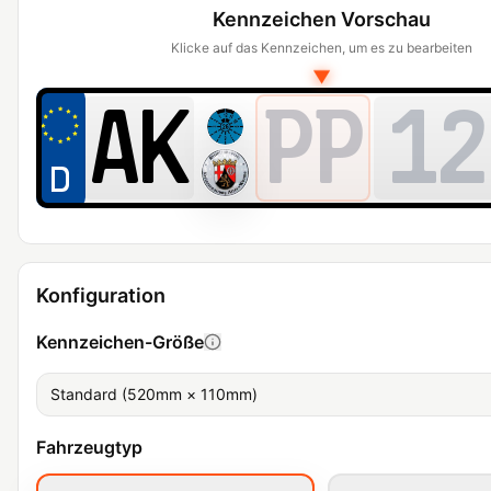
Kennzeichen Vorschau
Klicke auf das Kennzeichen, um es zu bearbeiten
▼
PP
12
Konfiguration
Kennzeichen-Größe
Standard (520mm × 110mm)
Fahrzeugtyp