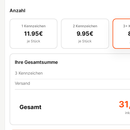
Anzahl
1
Kennzeichen
2
Kennzeichen
3+
11.95
€
9.95
€
je Stück
je Stück
Ihre Gesamtsumme
3
Kennzeichen
Versand
31
Gesamt
in