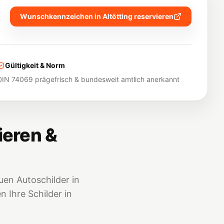
Wunschkennzeichen in
Altötting
reservieren
Gültigkeit & Norm
DIN 74069 prägefrisch & bundesweit amtlich anerkannt
ieren &
en Autoschilder in
 Ihre Schilder in