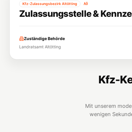
Kfz-Zulassungsbezirk
Altötting
AÖ
Zulassungsstelle & Kennze
Zuständige Behörde
Landratsamt Altötting
Kfz-Ke
Mit unserem moder
wenigen Sekunden