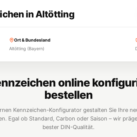
ichen in
Altötting
Ort & Bundesland
Altötting
(
Bayern
)
nnzeichen online konfigur
bestellen
nen Kennzeichen-Konfigurator gestalten Sie Ihre neu
. Egal ob Standard, Carbon oder Saison – wir prägen
bester DIN-Qualität.