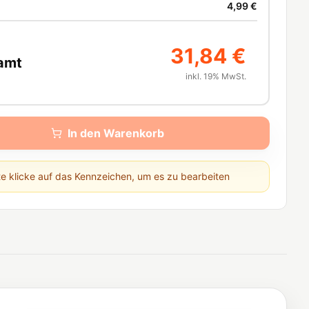
4,99 €
31,84 €
amt
inkl. 19% MwSt.
In den Warenkorb
te klicke auf das Kennzeichen, um es zu bearbeiten