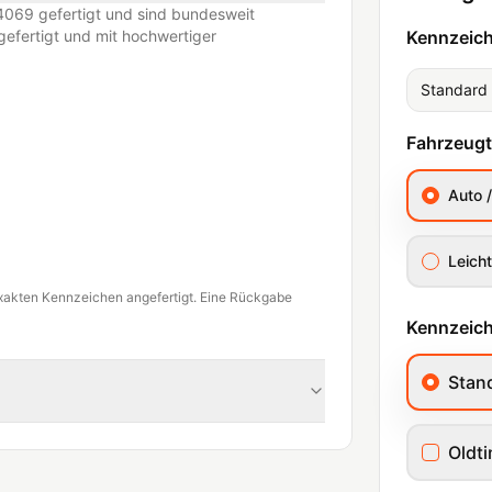
069 gefertigt und sind bundesweit
efertigt und mit hochwertiger
Kennzeic
Standard
Fahrzeug
Auto 
Leicht
xakten Kennzeichen angefertigt. Eine Rückgabe
Kennzeich
Stan
Oldt