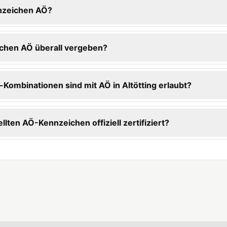
nzeichen AÖ?
chen AÖ überall vergeben?
ombinationen sind mit AÖ in Altötting erlaubt?
ellten AÖ-Kennzeichen offiziell zertifiziert?