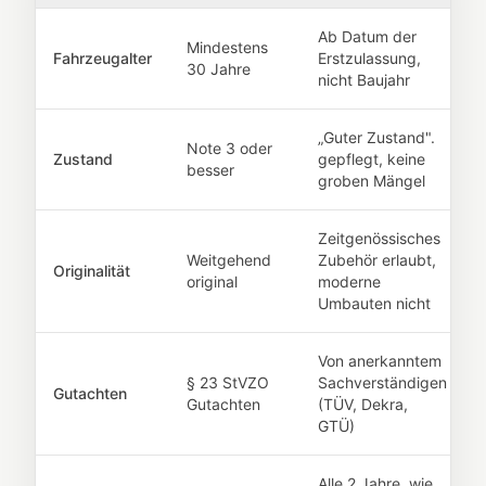
Ab Datum der
Mindestens
Fahrzeugalter
Erstzulassung,
30 Jahre
nicht Baujahr
„Guter Zustand".
Note 3 oder
Zustand
gepflegt, keine
besser
groben Mängel
Zeitgenössisches
Weitgehend
Zubehör erlaubt,
Originalität
original
moderne
Umbauten nicht
Von anerkanntem
§ 23 StVZO
Sachverständigen
Gutachten
Gutachten
(TÜV, Dekra,
GTÜ)
Alle 2 Jahre, wie