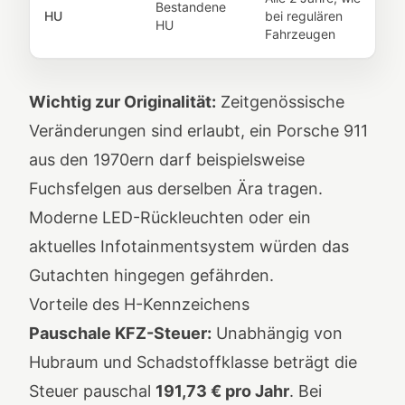
Bestandene
HU
bei regulären
HU
Fahrzeugen
Wichtig zur Originalität:
Zeitgenössische
Veränderungen sind erlaubt, ein Porsche 911
aus den 1970ern darf beispielsweise
Fuchsfelgen aus derselben Ära tragen.
Moderne LED-Rückleuchten oder ein
aktuelles Infotainmentsystem würden das
Gutachten hingegen gefährden.
Vorteile des H-Kennzeichens
Pauschale KFZ-Steuer:
Unabhängig von
Hubraum und Schadstoffklasse beträgt die
Steuer pauschal
191,73 € pro Jahr
. Bei