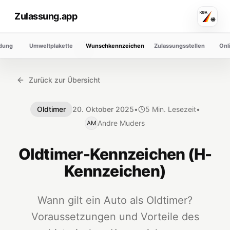
Zulassung.app
dung
Umweltplakette
Wunschkennzeichen
Zulassungsstellen
Onl
Zurück zur Übersicht
Oldtimer
20. Oktober 2025
•
5
Min. Lesezeit
•
Andre Muders
AM
Oldtimer-Kennzeichen (H-
Kennzeichen)
Wann gilt ein Auto als Oldtimer?
Voraussetzungen und Vorteile des