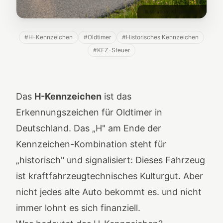
Illustration: KI-generiert
#
H-Kennzeichen
#
Oldtimer
#
Historisches Kennzeichen
#
KFZ-Steuer
Das
H-Kennzeichen
ist das
Erkennungszeichen für Oldtimer in
Deutschland. Das „H" am Ende der
Kennzeichen-Kombination steht für
„historisch" und signalisiert: Dieses Fahrzeug
ist kraftfahrzeugtechnisches Kulturgut. Aber
nicht jedes alte Auto bekommt es. und nicht
immer lohnt es sich finanziell.