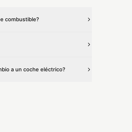
de combustible?
io a un coche eléctrico?