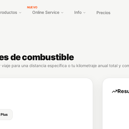
NUEVO
roductos
Online Service
Info
Precios
es de combustible
viaje para una distancia específica o tu kilometraje anual total y co
Resu
 Plus