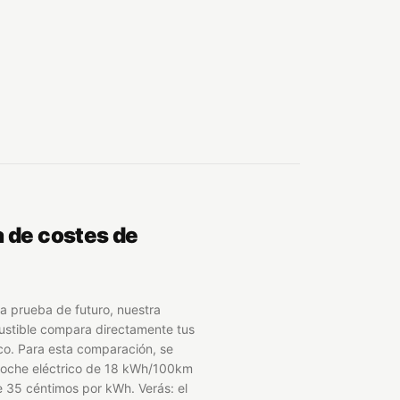
a de costes de
a prueba de futuro, nuestra
ustible compara directamente tus
co. Para esta comparación, se
oche eléctrico de 18 kWh/100km
de 35 céntimos por kWh. Verás: el