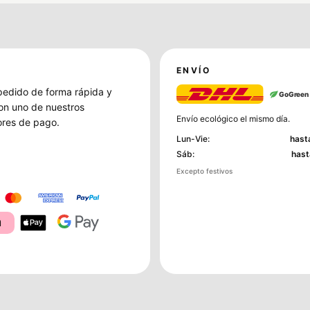
ENVÍO
pedido de forma rápida y
GoGreen
on uno de nuestros
Envío ecológico el mismo día.
res de pago.
Lun-Vie
:
hast
Sáb
:
hast
Excepto festivos
a