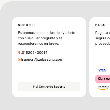
SOPORTE
PAGO
Estaremos encantados de ayudarte
Paga tu 
con cualquier pregunta y te
segura c
responderemos en breve.
proveedo
015209430014
support@zulassung.app
Klarn
Ir al Centro de Soporte
amazon
pay