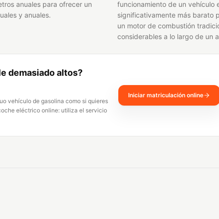
etros anuales para ofrecer un
funcionamiento de un vehículo e
uales y anuales.
significativamente más barato 
un motor de combustión tradicio
considerables a lo largo de un 
e demasiado altos?
Iniciar matriculación online
guo vehículo de gasolina como si quieres
che eléctrico online: utiliza el servicio