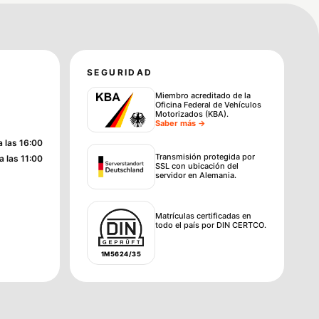
SEGURIDAD
Miembro acreditado de la
Oficina Federal de Vehículos
Motorizados (KBA)
.
Saber más →
a las 16:00
Transmisión protegida por
a las 11:00
SSL con ubicación del
servidor en Alemania.
Matrículas certificadas en
todo el país por DIN CERTCO.
1M5624/35