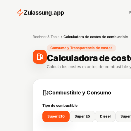
Z
ulassung
.
app
P
Rechner & Tools
Calculadora de costes de combustible
Consumo y Transparencia de costes
Calculadora de cost
Calcula los costes exactos de combustible y 
Combustible y Consumo
Tipo de combustible
Super E10
Super E5
Diesel
Super