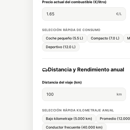
Precio actual del combustible (€/litro)
€/L
SELECCIÓN RÁPIDA DE CONSUMO
Coche pequeño (5.5 L)
Compacto (7.0 L)
M
Deportivo (12.0 L)
Distancia y Rendimiento anual
Distancia del viaje (km)
km
SELECCIÓN RÁPIDA KILOMETRAJE ANUAL
Bajo kilometraje (5.000 km)
Promedio (12.000
Conductor frecuente (40.000 km)