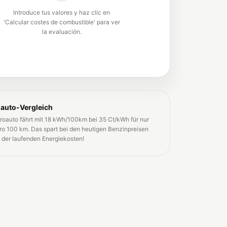
Introduce tus valores y haz clic en
'Calcular costes de combustible' para ver
la evaluación.
oauto-Vergleich
troauto fährt mit 18 kWh/100km bei 35 Ct/kWh für nur
ro 100 km. Das spart bei den heutigen Benzinpreisen
 der laufenden Energiekosten!